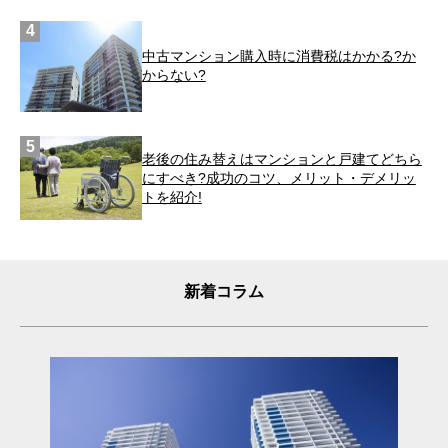
中古マンション購入時に消費税はかかる?か
からない?
老後の住み替えはマンションと戸建てどちら
にすべき?成功のコツ、メリット・デメリッ
トを紹介!
新着コラム