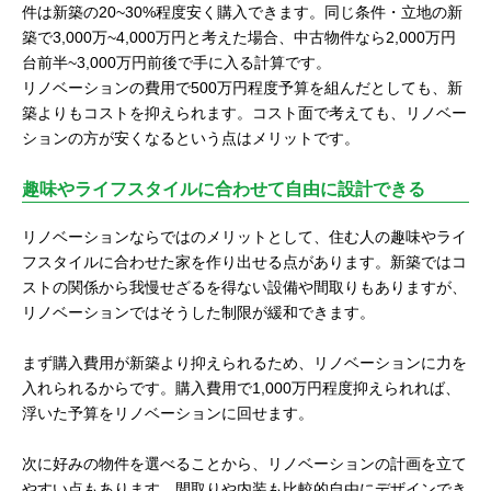
件は新築の20~30%程度安く購入できます。同じ条件・立地の新
築で3,000万~4,000万円と考えた場合、中古物件なら2,000万円
台前半~3,000万円前後で手に入る計算です。
リノベーションの費用で500万円程度予算を組んだとしても、新
築よりもコストを抑えられます。コスト面で考えても、リノベー
ションの方が安くなるという点はメリットです。
趣味やライフスタイルに合わせて自由に設計できる
リノベーションならではのメリットとして、住む人の趣味やライ
フスタイルに合わせた家を作り出せる点があります。新築ではコ
ストの関係から我慢せざるを得ない設備や間取りもありますが、
リノベーションではそうした制限が緩和できます。
まず購入費用が新築より抑えられるため、リノベーションに力を
入れられるからです。購入費用で1,000万円程度抑えられれば、
浮いた予算をリノベーションに回せます。
次に好みの物件を選べることから、リノベーションの計画を立て
やすい点もあります。間取りや内装も比較的自由にデザインでき