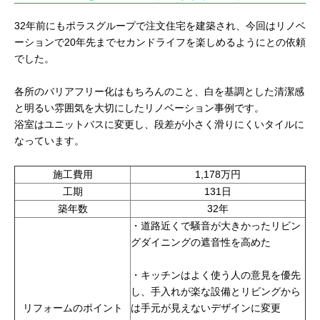
32年前にもポラスグループで注文住宅を建築され、今回はリノベ
ーションで20年先までセカンドライフを楽しめるようにとの依頼
でした。
各所のバリアフリー化はもちろんのこと、白を基調とした清潔感
と明るい雰囲気を大切にしたリノベーション事例です。
浴室はユニットバスに変更し、段差が小さく滑りにくいタイルに
なっています。
施工費用
1,178万円
工期
131日
築年数
32年
・道路近くで騒音が大きかったリビン
グダイニングの遮音性を高めた
・キッチンはよく使う人の意見を優先
し、手入れが楽な設備とリビングから
リフォームのポイント
は手元が見えないデザインに変更