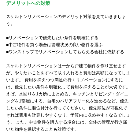
デメリットへの対策
スケルトンリノベーションのデメリット対策を見ていきましょ
う。
■リノベーションで優先したい条件を明確にする
■中古物件を買う場合は管理状況の良い物件を選ぶ
■ワンストップでリノベーションしてもらえる会社に依頼する
スケルトンリノベーションは一から戸建て物件を作り直せます
が、やりたいことをすべて取り入れると費用は高額になってしま
います。 費用を抑えつつ満足の行くリノベーションにするに
は、優先したい条件を明確化して費用を抑えることが大切です。
えば、水回りを1カ所にまとめる、キッチンとリビング・ダイニ
ングを1部屋にする、自宅のバリアフリー化を進めるなど、優先
したい条件に順位付けを行ってください。 優先順位が可視化で
きれば費用も計算しやすくなり、予算内に収めやすくなるでしょ
う。 また、中古物件を購入する場合には、全体の管理が行き届
いた物件を選択することも対策です。