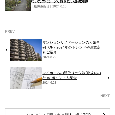
ないために知っておきたい基礎知識
【最終更新日】2024.6.10
PREV
マンションリノベーションの人気事
例TOP7!2024年のトレンドや注意点
もご紹介
2024.8.22
マイホームの間取りの失敗例!成功の
8つのポイントも紹介
2024.6.28
NEXT
マンション・戸建・土地 購入コラムTOP