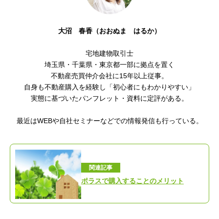
大沼 春香（おおぬま はるか）
宅地建物取引士
埼玉県・千葉県・東京都一部に拠点を置く
不動産売買仲介会社に15年以上従事。
自身も不動産購入を経験し「初心者にもわかりやすい」
実態に基づいたパンフレット・資料に定評がある。
最近はWEBや自社セミナーなどでの情報発信も行っている。
関連記事
ポラスで購入することのメリット