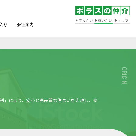
売りたい
買いたい
トップ
入り
会社案内
ORIGIN
制」により、安心と高品質な住まいを実現し、築