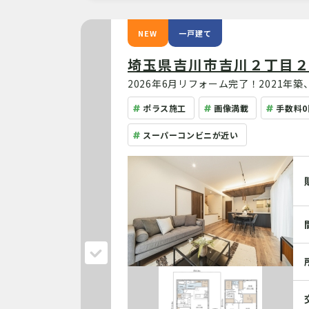
NEW
一戸建て
埼玉県吉川市吉川２丁目
2026年6月リフォーム完了！2021
風良好な住まいです。パントリーや土間
ポラス施工
画像満載
手数料0
スーパーコンビニが近い