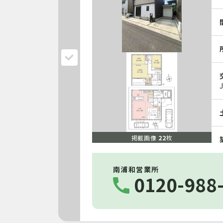
掲載画像
22
枚
南浦和営業所
0120-988