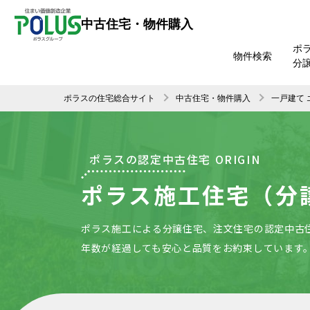
中古住宅・物件購入
ポ
物件検索
分
ポラスの住宅総合サイト
中古住宅・物件購入
一戸建て
ポラスの認定中古住宅 ORIGIN
ポラス施工住宅（分
ポラス施工による分譲住宅、注文住宅の認定中古
年数が経過しても安心と品質をお約束しています