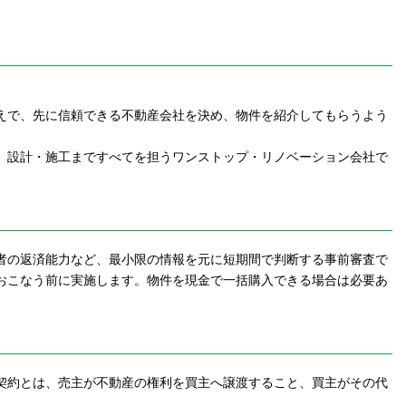
えで、先に信頼できる不動産会社を決め、物件を紹介してもらうよう
、設計・施工まですべてを担うワンストップ・リノベーション会社で
者の返済能力など、最小限の情報を元に短期間で判断する事前審査で
おこなう前に実施します。物件を現金で一括購入できる場合は必要あ
契約とは、売主が不動産の権利を買主へ譲渡すること、買主がその代