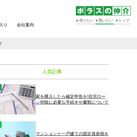
売りたい
買いたい
トップ
入り
会社案内
介
人気記事
家を購入したら確定申告を!住宅ロー
ン控除に必要な手続きや書類について
マンションと一戸建ての固定資産税を