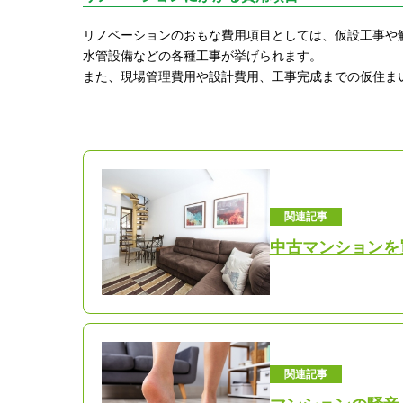
リノベーションのおもな費用項目としては、仮設工事や
水管設備などの各種工事が挙げられます。
また、現場管理費用や設計費用、工事完成までの仮住ま
関連記事
中古マンションを
関連記事