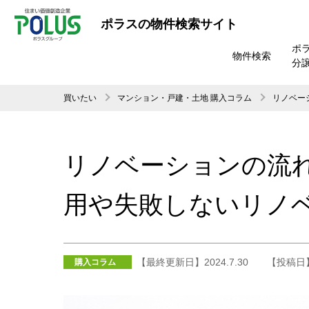
ポラスの物件検索サイト
ポ
物件検索
分
買いたい
マンション・戸建・土地 購入コラム
リノベー
リノベーションの流れ
用や失敗しないリノ
【最終更新日】2024.7.30
【投稿日】2
購入コラム