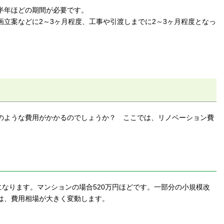
半年ほどの期間が必要です。
立案などに2～3ヶ月程度、工事や引渡しまでに2～3ヶ月程度となっ
のような費用がかかるのでしょうか？ ここでは、リノベーション費
になります。マンションの場合520万円ほどです。一部分の小規模改
は、費用相場が大きく変動します。