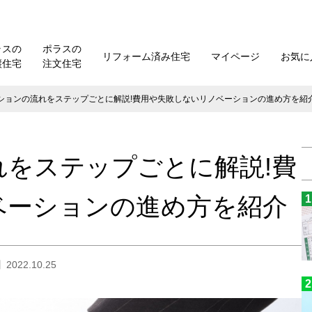
ラスの
ポラスの
リフォーム済み住宅
マイページ
お気に
譲住宅
注文住宅
ションの流れをステップごとに解説!費用や失敗しないリノベーションの進め方を紹
をステップごとに解説!費
ベーションの進め方を紹介
022.10.25