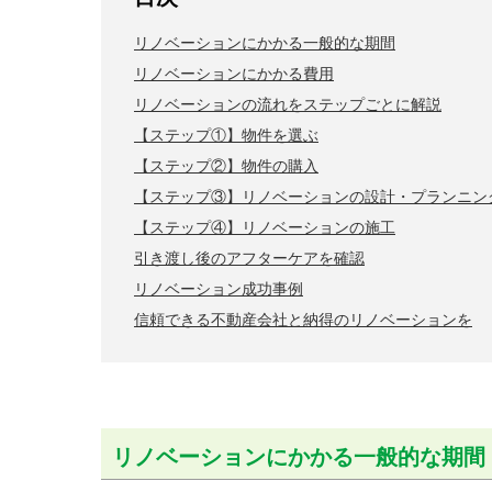
リノベーションにかかる一般的な期間
リノベーションにかかる費用
リノベーションの流れをステップごとに解説
【ステップ①】物件を選ぶ
【ステップ②】物件の購入
【ステップ③】リノベーションの設計・プランニン
【ステップ④】リノベーションの施工
引き渡し後のアフターケアを確認
リノベーション成功事例
信頼できる不動産会社と納得のリノベーションを
リノベーションにかかる一般的な期間