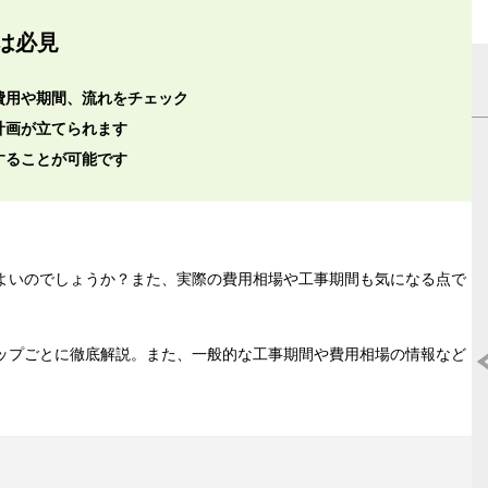
は必見
費用や期間、流れをチェック
計画が立てられます
することが可能です
よいのでしょうか？また、実際の費用相場や工事期間も気になる点で
ップごとに徹底解説。また、一般的な工事期間や費用相場の情報など
マンションリノベーションで後悔した理
は?失敗事例や注意点をご紹介
マンションのリノベーションで後悔しないため