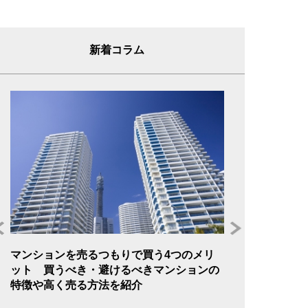
新着コラム
不動産を持つと
的な方法を徹底解
『不動産を持つと
ことがあるでしょう
マンションを売るつもりで買う4つのメリ
由
ット 買うべき・避けるべきマンションの
特徴や高く売る方法を紹介
の