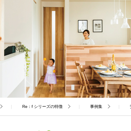
Re：f シリーズの特徴
事例集