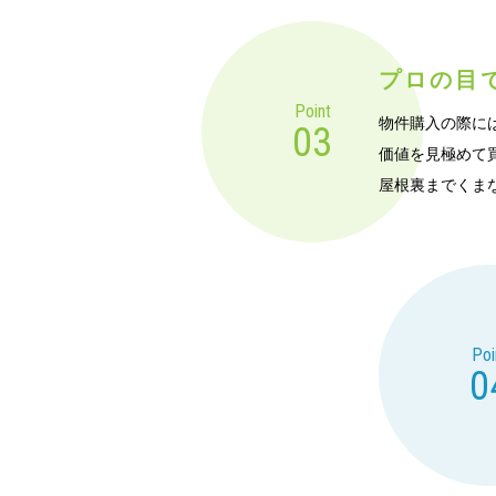
プロの目
Point
物件購入の際に
03
価値を見極めて
屋根裏までくま
Poi
0