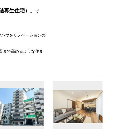
値再生住宅）」
で
ウハウをリノベーションの
質まで高めるような住ま