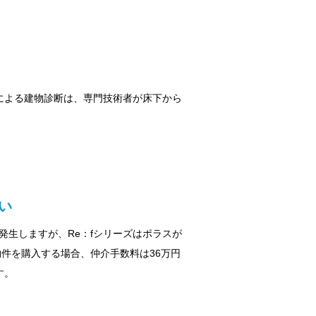
による建物診断は、専門技術者が床下から
い
生しますが、Re：fシリーズはポラスが
物件を購入する場合、仲介手数料は36万円
す。