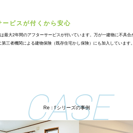
サービス
が付くから安心
ズには最大2年間のアフターサービスが付いています。万が一建物に不具
に第三者機関による建物保険（既存住宅かし保険）にも加入しています
CASE
Re：f シリーズの事例