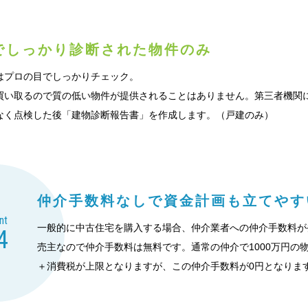
で
しっかり診断された物件のみ
はプロの目でしっかりチェック。
買い取るので質の低い物件が提供されることはありません。第三者機関
なく点検した後「建物診断報告書」を作成します。（戸建のみ）
仲介手数料なしで
資金計画も立てやす
nt
一般的に中古住宅を購入する場合、仲介業者への仲介手数料が発
4
売主なので仲介手数料は無料です。通常の仲介で1000万円の
＋消費税が上限となりますが、この仲介手数料が0円となりま