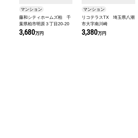
マンション
マンション
藤和シティホームズ柏 千
リコテラスTX 埼玉県八潮
葉県柏市明原３丁目20-20
市大字南川崎
3,680
3,380
万円
万円