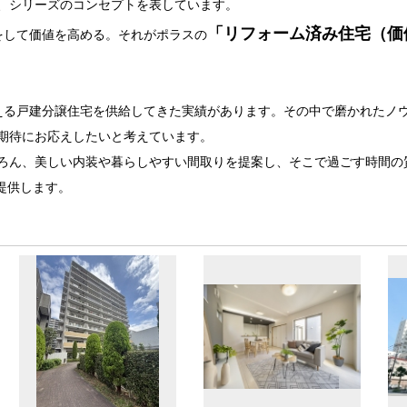
、シリーズのコンセプトを表しています。
「リフォーム済み住宅（価
をして価値を高める。それがポラスの
える戸建分譲住宅を供給してきた実績があります。その中で磨かれたノ
期待にお応えしたいと考えています。
ろん、美しい内装や暮らしやすい間取りを提案し、そこで過ごす時間の
は提供します。