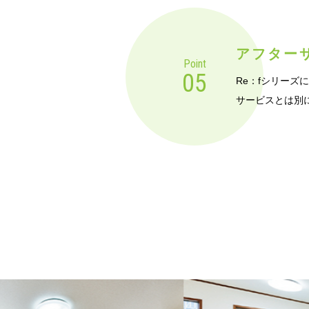
アフター
Point
05
Re：fシリー
サービスとは別