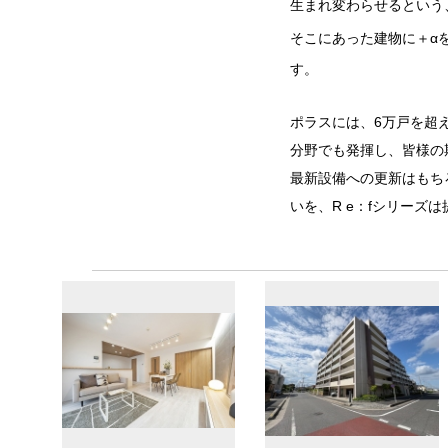
生まれ変わらせるという
そこにあった建物に＋α
す。
ポラスには、6万戸を超
分野でも発揮し、皆様の
最新設備への更新はもち
いを、R e：fシリーズ