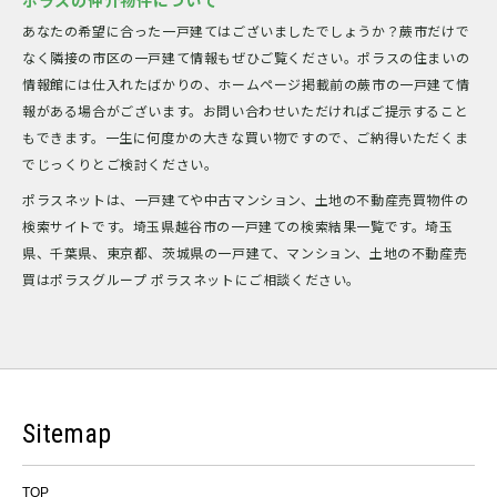
あなたの希望に合った一戸建てはございましたでしょうか？蕨市だけで
なく隣接の市区の一戸建て情報もぜひご覧ください。ポラスの住まいの
情報館には仕入れたばかりの、ホームページ掲載前の蕨市の一戸建て情
報がある場合がございます。お問い合わせいただければご提示すること
もできます。一生に何度かの大きな買い物ですので、ご納得いただくま
でじっくりとご検討ください。
ポラスネットは、一戸建てや中古マンション、土地の不動産売買物件の
検索サイトです。埼玉県越谷市の一戸建ての検索結果一覧です。埼玉
県、千葉県、東京都、茨城県の一戸建て、マンション、土地の不動産売
買はポラスグループ ポラスネットにご相談ください。
Sitemap
TOP