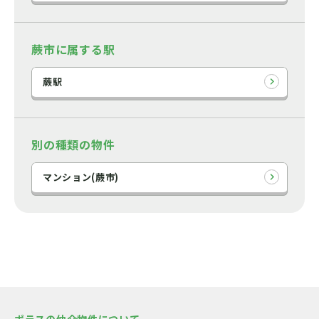
蕨市に属する駅
蕨駅
別の種類の物件
マンション(蕨市)
ポラスの仲介物件について