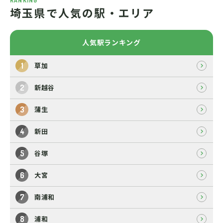
RANKING
埼玉県で人気の駅・エリア
人気駅ランキング
草加
新越谷
蒲生
新田
谷塚
大宮
南浦和
浦和