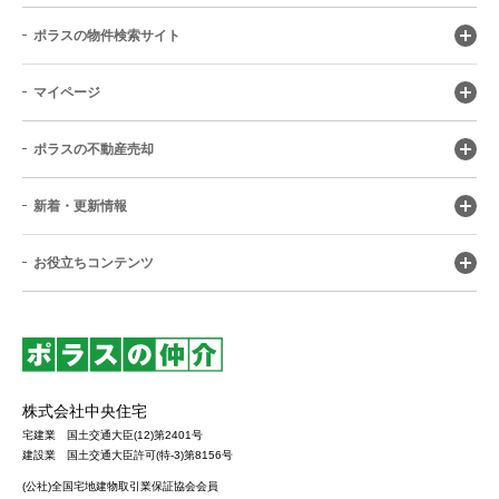
ポラスの物件検索サイト
マイページ
ポラスの不動産売却
新着・更新情報
お役立ちコンテンツ
株式会社中央住宅
宅建業 国土交通大臣(12)第2401号
建設業 国土交通大臣許可(特-3)第8156号
(公社)全国宅地建物取引業保証協会会員