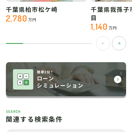
千葉県柏市松ケ崎
千葉県我孫子
2,780
目
万円
1,140
万円
簡単1分！
ローン
シミュレーション
SEARCH
関連する検索条件