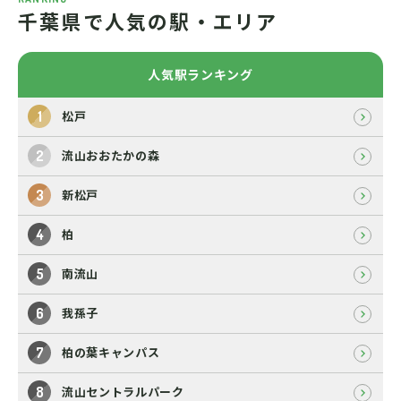
千葉県で人気の駅・エリア
人気駅ランキング
松戸
流山おおたかの森
新松戸
柏
南流山
我孫子
柏の葉キャンパス
流山セントラルパーク