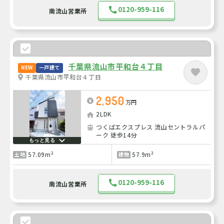
0120-959-116
南流山営業所
千葉県流山市平和台４丁目
NEW
一戸建て
千葉県流山市平和台４丁目
2,950
万円
2LDK
つくばエクスプレス 流山セントラルパ
ーク 徒歩14分
もっと見る
57.09m²
57.9m²
土地
建物
0120-959-116
南流山営業所