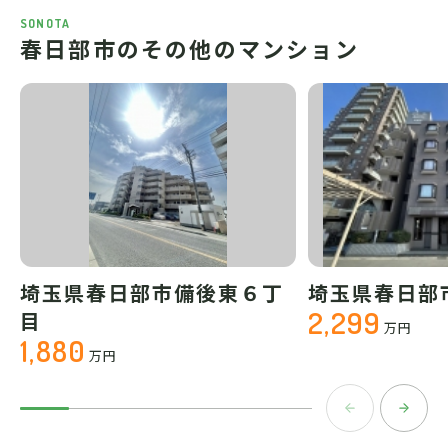
SONOTA
春日部市のその他のマンション
埼玉県春日部市備後東６丁
埼玉県春日部
2,299
目
万円
1,880
万円