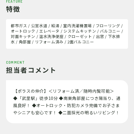
FEATURE
特徴
都市ガス / 公営水道 / 給湯 / 室内洗濯機置場 / フローリング /
オートロック / エレベータ / システムキッチン / バルコニー /
対面キッチン / 温水洗浄便座 / クローゼット / 出窓 / 下水排
水 / 角部屋 / リフォーム済み / 2面バルコニー
COMMENT
担当者コメント
【ポラスの仲介】＜リフォーム済／随時内覧可能＞
◆「武里駅」徒歩10分 ◆南東角部屋につき陽当り、通
風良好！ ◆オートロック・防犯カメラ完備でお子さま
やシニアも安心です！ ◆二面採光の明るいリビング！