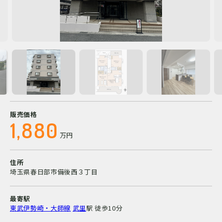
販売価格
1,880
万円
住所
埼玉県春日部市備後西３丁目
最寄駅
東武伊勢崎・大師線
武里
駅
徒歩10分