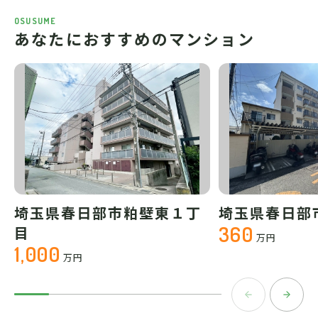
OSUSUME
あなたにおすすめのマンション
埼玉県春日部市粕壁東１丁
埼玉県春日部
360
目
万円
1,000
万円