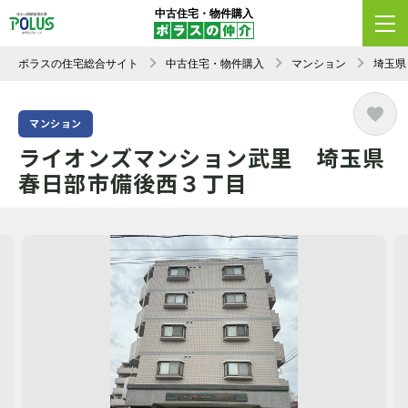
中古住宅・物件購入
ポラスの住宅総合サイト
中古住宅・物件購入
マンション
埼玉県
マンション
ライオンズマンション武里 埼玉県
春日部市備後西３丁目