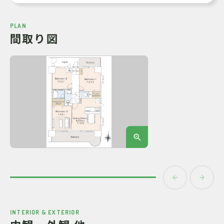
PLAN
間取り図
INTERIOR & EXTERIOR