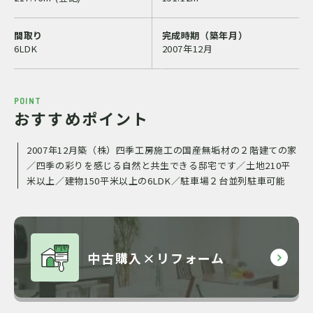
間取り
完成時期（築年月）
6LDK
2007年12月
POINT
おすすめポイント
2007年12月築（株）四季工房施工の国産無垢材の２階建ての家
／四季の彩りを感じる自然と共生できる邸宅です／土地210平
米以上／建物150平米以上の6LDK／駐車場２台並列駐車可能
中古購入×リフォーム