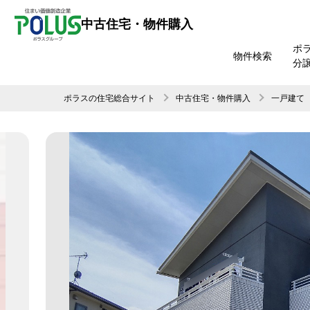
中古住宅・物件購入
ポ
物件検索
分
ポラスの住宅総合サイト
中古住宅・物件購入
一戸建て