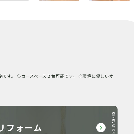
宅です。 ◇カースペース２台可能です。 ◇環境に優しいオ
RENOVATION
リフォーム