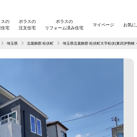
ラスの
ポラスの
ポラスの
マイページ
お気に
譲住宅
注文住宅
リフォーム済み住宅
埼玉県
北葛飾郡 松伏町
埼玉県北葛飾郡 松伏町大字松伏(
東武伊勢崎