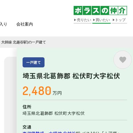
売りたい
買いたい
トップ
入り
会社案内
・大師線
北越谷
駅)の一戸建て
一戸建て
埼玉県北葛飾郡 松伏町大字松伏
2,480
万円
住所
埼玉県北葛飾郡 松伏町大字松伏
交通