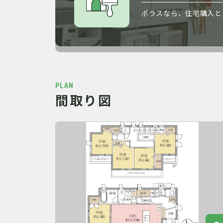
ポラスなら、住宅購入と
PLAN
間取り図