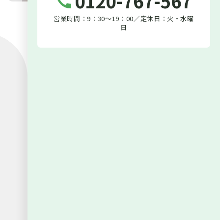
0120-767-567
営業時間：9：30～19：00／定休日：火・水曜
日