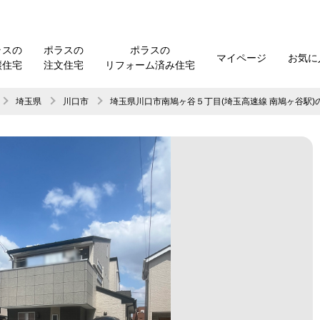
ラスの
ポラスの
ポラスの
マイページ
お気に
譲住宅
注文住宅
リフォーム済み住宅
埼玉県
川口市
埼玉県川口市南鳩ヶ谷５丁目(
埼玉高速線
南鳩ヶ谷
駅)