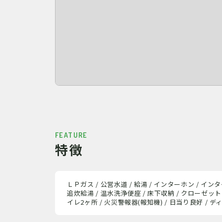
FEATURE
特徴
ＬＰガス / 公営水道 / 給湯 / インターホン / インター
追炊給湯 / 温水洗浄便座 / 床下収納 / クローゼット /
イレ2ヶ所 / 火災警報器(報知機) / 日当り良好 / 