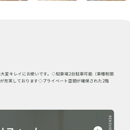
内大変キレイにお使いです。◇駐車場2台駐車可能（車種制限
境が充実しております◇プライベート空間が確保された2階
RENOVATION