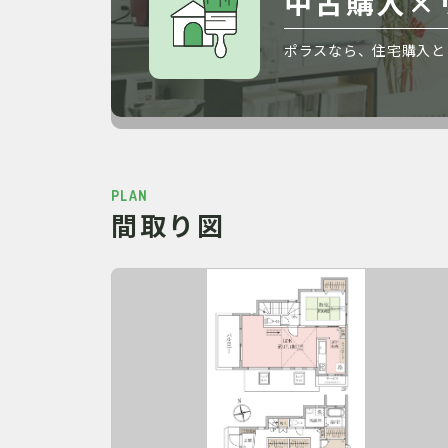
中古購入×
ポラスなら、住宅購入と
PLAN
間取り図