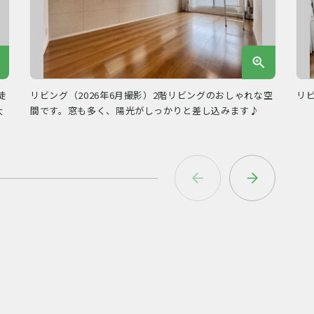
徒
リビング（2026年6月撮影）2階リビングのおしゃれな空
リビ
大
間です。窓も多く、陽光がしっかりと差し込みます♪