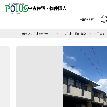
中古住宅・物件購入
ポ
物件検索
分
ポラスの住宅総合サイト
中古住宅・物件購入
一戸建て