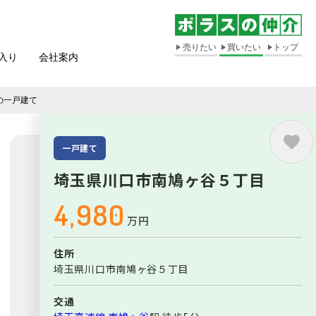
売りたい
買いたい
トップ
入り
会社案内
の一戸建て
一戸建て
埼玉県川口市南鳩ヶ谷５丁目
4,980
万円
住所
埼玉県川口市南鳩ヶ谷５丁目
交通