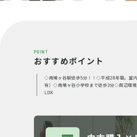
POINT
おすすめポイント
◇南鳩ヶ谷駅徒歩5分！！◇平成28年築。室
有）◇南鳩ヶ谷小学校まで徒歩3分◇周辺環
LDK