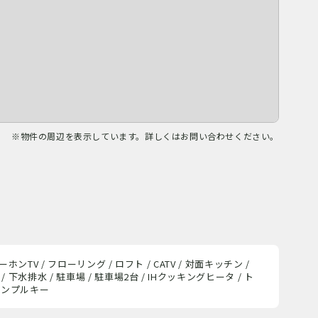
※物件の周辺を表示しています。詳しくはお問い合わせください。
ホンTV / フローリング / ロフト / CATV / 対面キッチン /
 下水排水 / 駐車場 / 駐車場2台 / IHクッキングヒータ / ト
ディンプルキー