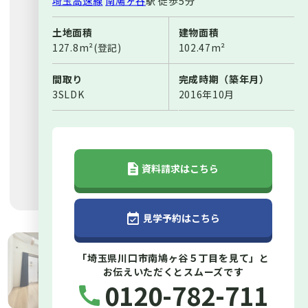
埼玉高速線
南鳩ヶ谷
駅
徒歩5分
土地面積
建物面積
127.8m²(登記)
102.47m²
間取り
完成時期（築年月）
3SLDK
2016年10月
資料請求はこちら
見学予約はこちら
「埼玉県川口市南鳩ヶ谷５丁目を見て」と
お伝えいただくとスムーズです
0120-782-711