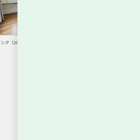
ング（2026年6月撮影）
リビング（20