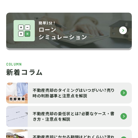
簡単1分！
ローン
シミュレーション
COLUMN
新着コラム
不動産売却のタイミングはいつがいい?売り
時の判断基準と注意点を解説
不動産売却の委任状とは?必要なケース・書
き方・注意点を解説
不動産売却にかかる期間はどれくらい?流れ