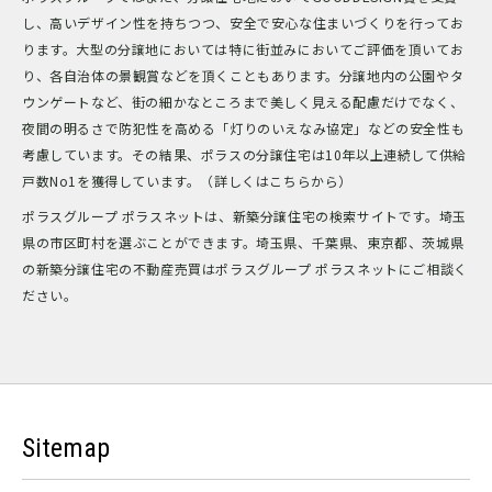
し、高いデザイン性を持ちつつ、安全で安心な住まいづくりを行ってお
ります。大型の分譲地においては特に街並みにおいてご評価を頂いてお
り、各自治体の景観賞などを頂くこともあります。分譲地内の公園やタ
ウンゲートなど、街の細かなところまで美しく見える配慮だけでなく、
夜間の明るさで防犯性を高める「灯りのいえなみ協定」などの安全性も
考慮しています。その結果、ポラスの分譲住宅は10年以上連続して供給
戸数No1を獲得しています。（詳しくはこちらから）
ポラスグループ ポラスネットは、新築分譲住宅の検索サイトです。埼玉
県の市区町村を選ぶことができます。埼玉県、千葉県、東京都、茨城県
の新築分譲住宅の不動産売買はポラスグループ ポラスネットにご相談く
ださい。
Sitemap