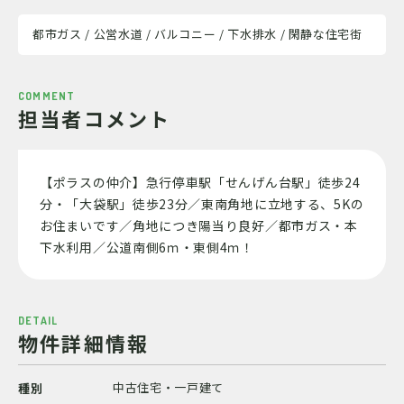
都市ガス / 公営水道 / バルコニー / 下水排水 / 閑静な住宅街
COMMENT
担当者コメント
【ポラスの仲介】急行停車駅「せんげん台駅」徒歩24
分・「大袋駅」徒歩23分／東南角地に立地する、5Kの
お住まいです／角地につき陽当り良好／都市ガス・本
下水利用／公道南側6ｍ・東側4ｍ！
DETAIL
物件詳細情報
中古住宅・一戸建て
種別