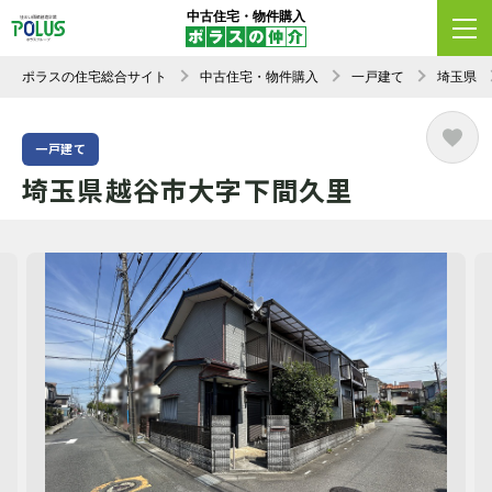
中古住宅・物件購入
ポラスの住宅総合サイト
中古住宅・物件購入
一戸建て
埼玉県
一戸建て
埼玉県越谷市大字下間久里