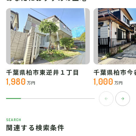
千葉県柏市東逆井１丁目
千葉県柏市今
1,980
1,000
万円
万円
SEARCH
関連する検索条件