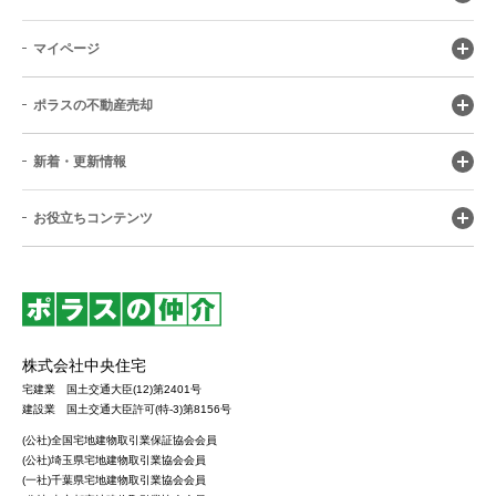
マイページ
ポラスの不動産売却
新着・更新情報
お役立ちコンテンツ
株式会社中央住宅
宅建業 国土交通大臣(12)第2401号
建設業 国土交通大臣許可(特-3)第8156号
(公社)全国宅地建物取引業保証協会会員
(公社)埼玉県宅地建物取引業協会会員
(一社)千葉県宅地建物取引業協会会員