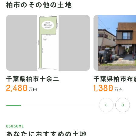
柏市のその他の土地
千葉県柏市十余二
千葉県柏市布
2,480
1,380
万円
万円
OSUSUME
あなたにおすすめの土地