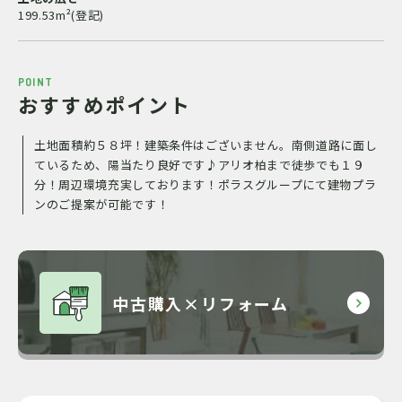
199.53m²(登記)
POINT
おすすめポイント
土地面積約５８坪！建築条件はございません。南側道路に面し
ているため、陽当たり良好です♪アリオ柏まで徒歩でも１９
分！周辺環境充実しております！ポラスグループにて建物プラ
ンのご提案が可能です！
中古購入×リフォーム